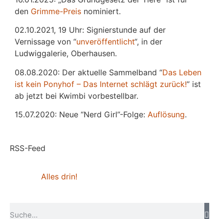
den
Grimme-Preis
nominiert.
02.10.2021, 19 Uhr: Signierstunde auf der
Vernissage von “
unveröffentlicht
“, in der
Ludwiggalerie, Oberhausen.
08.08.2020: Der aktuelle Sammelband “
Das
L
eben
ist kein Ponyhof – Das Internet schlägt zurück!
” ist
ab jetzt bei Kwimbi vorbestellbar.
15.07.2020: Neue “Nerd Girl”-Folge:
Auflösung
.
RSS-Feed
Alles drin!