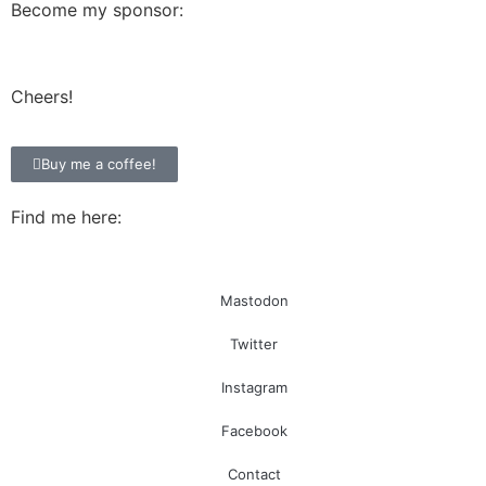
Become my sponsor:
Cheers!
Buy me a coffee!
Find me here:
Mastodon
Twitter
Instagram
Facebook
Contact