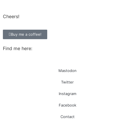
Cheers!
Buy me a coffee!
Find me here:
Mastodon
Twitter
Instagram
Facebook
Contact