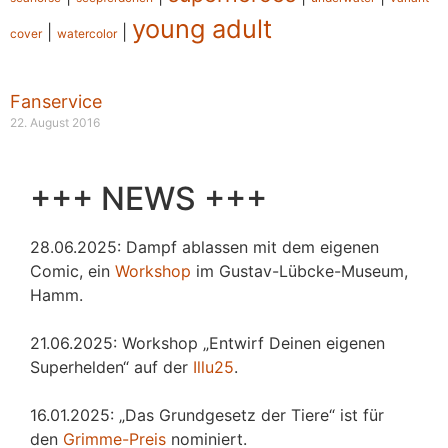
young adult
|
|
cover
watercolor
Fanservice
22. August 2016
+++ NEWS +++
28.06.2025: Dampf ablassen mit dem eigenen
Comic, ein
Workshop
im Gustav-Lübcke-Museum,
Hamm.
21.06.2025: Workshop „Entwirf Deinen eigenen
Superhelden“ auf der
Illu25
.
16.01.2025: „Das Grundgesetz der Tiere“ ist für
den
Grimme-Preis
nominiert.