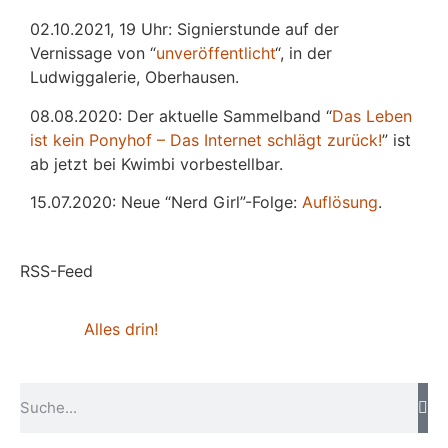
02.10.2021, 19 Uhr: Signierstunde auf der
Vernissage von “
unveröffentlicht
“, in der
Ludwiggalerie, Oberhausen.
08.08.2020: Der aktuelle Sammelband “
Das
L
eben
ist kein Ponyhof – Das Internet schlägt zurück!
” ist
ab jetzt bei Kwimbi vorbestellbar.
15.07.2020: Neue “Nerd Girl”-Folge:
Auflösung
.
RSS-Feed
Alles drin!