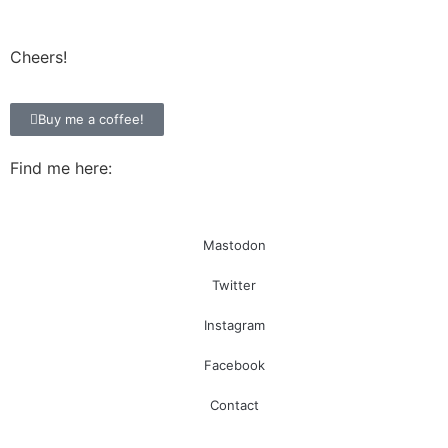
Cheers!
Buy me a coffee!
Find me here:
Mastodon
Twitter
Instagram
Facebook
Contact