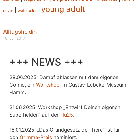
young adult
|
|
cover
watercolor
Alltagsheldin
10. Juli 2017
+++ NEWS +++
28.06.2025: Dampf ablassen mit dem eigenen
Comic, ein
Workshop
im Gustav-Lübcke-Museum,
Hamm.
21.06.2025: Workshop „Entwirf Deinen eigenen
Superhelden“ auf der
Illu25
.
16.01.2025: „Das Grundgesetz der Tiere“ ist für
den
Grimme-Preis
nominiert.