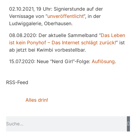
02.10.2021, 19 Uhr: Signierstunde auf der
Vernissage von “
unveröffentlicht
“, in der
Ludwiggalerie, Oberhausen.
08.08.2020: Der aktuelle Sammelband “
Das
L
eben
ist kein Ponyhof – Das Internet schlägt zurück!
” ist
ab jetzt bei Kwimbi vorbestellbar.
15.07.2020: Neue “Nerd Girl”-Folge:
Auflösung
.
RSS-Feed
Alles drin!