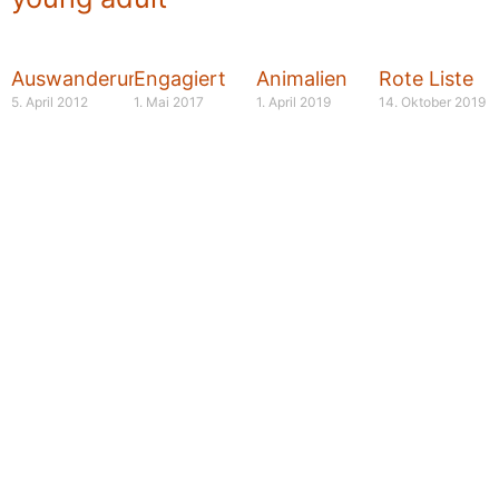
Auswanderung
Engagiert
Animalien
Rote Liste
5. April 2012
1. Mai 2017
1. April 2019
14. Oktober 2019