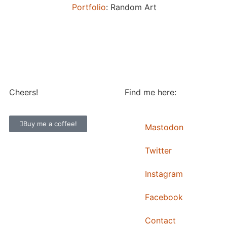
Portfolio
: Random Art
Cheers!
Find me here:
Buy me a coffee!
Mastodon
Twitter
Instagram
Facebook
Contact