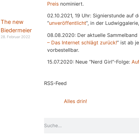
Preis
nominiert.
02.10.2021, 19 Uhr: Signierstunde auf 
The new
“
unveröffentlicht
“, in der Ludwiggaleri
Biedermeier
08.08.2020: Der aktuelle Sammelband 
28. Februar 2022
– Das Internet schlägt zurück!
” ist ab 
vorbestellbar.
15.07.2020: Neue “Nerd Girl”-Folge:
Au
RSS-Feed
Alles drin!