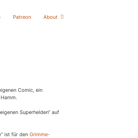
p
Patreon
About
igenen Comic, ein
 Hamm.
eigenen Superhelden“ auf
“ ist für den
Grimme-