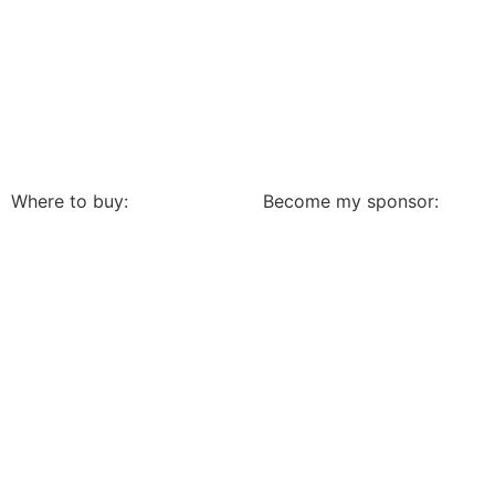
Where to buy:
Become my sponsor: