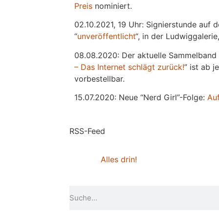
Preis
nominiert.
02.10.2021, 19 Uhr: Signierstunde auf 
“
unveröffentlicht
“, in der Ludwiggaleri
08.08.2020: Der aktuelle Sammelband 
– Das Internet schlägt zurück!
” ist ab 
vorbestellbar.
15.07.2020: Neue “Nerd Girl”-Folge:
Au
RSS-Feed
Alles drin!