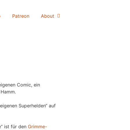
p
Patreon
About
igenen Comic, ein
 Hamm.
eigenen Superhelden“ auf
“ ist für den
Grimme-