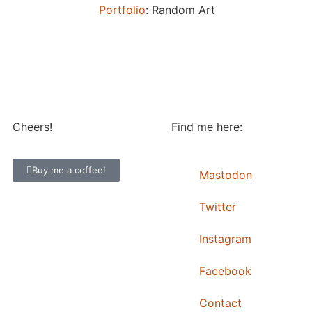
Portfolio
: Random Art
Cheers!
Find me here:
Buy me a coffee!
Mastodon
Twitter
Instagram
Facebook
Contact