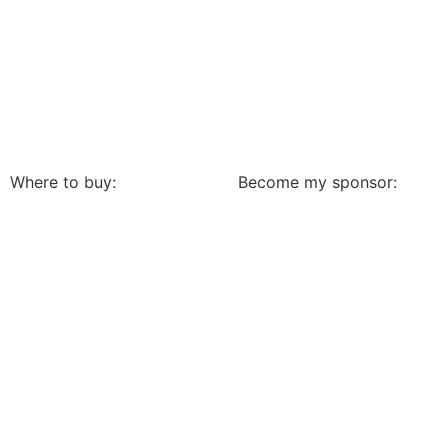
Where to buy:
Become my sponsor: