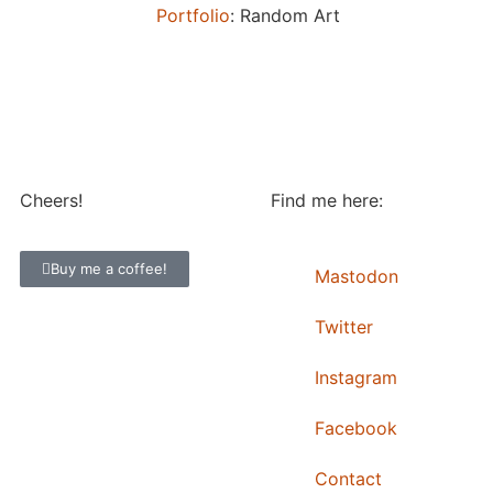
Portfolio
: Random Art
Cheers!
Find me here:
Buy me a coffee!
Mastodon
Twitter
Instagram
Facebook
Contact