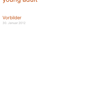
Vorbilder
30. Januar 2012