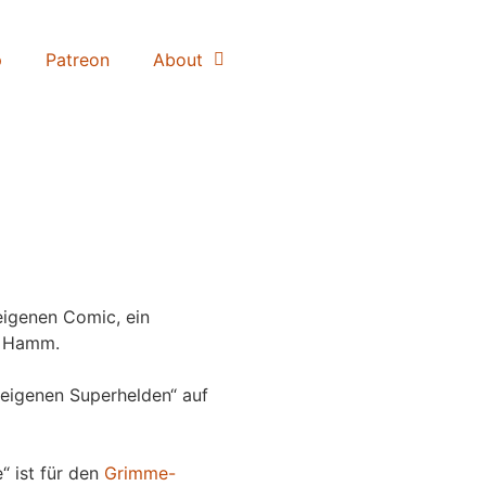
p
Patreon
About
igenen Comic, ein
 Hamm.
eigenen Superhelden“ auf
“ ist für den
Grimme-