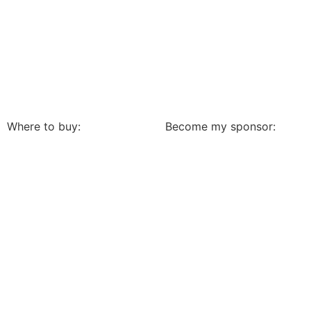
Where to buy:
Become my sponsor: