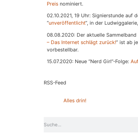
Preis
nominiert.
02.10.2021, 19 Uhr: Signierstunde auf 
“
unveröffentlicht
“, in der Ludwiggaleri
08.08.2020: Der aktuelle Sammelband 
– Das Internet schlägt zurück!
” ist ab 
vorbestellbar.
15.07.2020: Neue “Nerd Girl”-Folge:
Au
RSS-Feed
Alles drin!