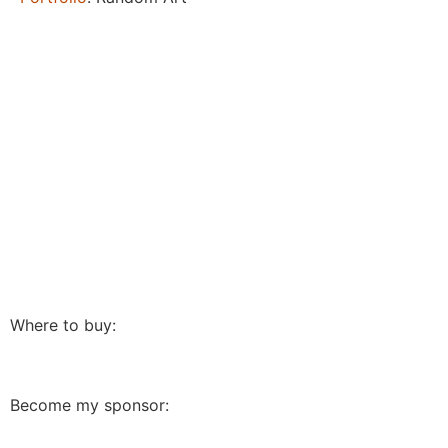
Where to buy:
Become my sponsor: