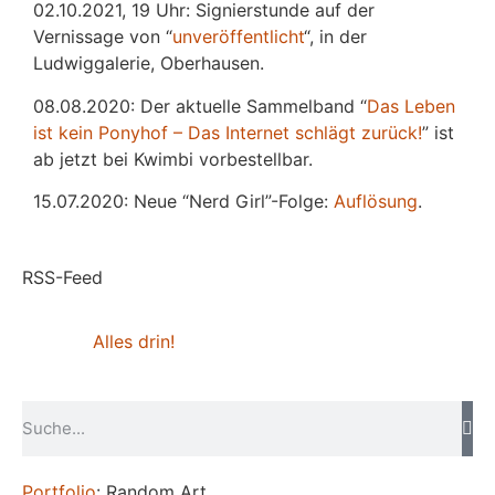
02.10.2021, 19 Uhr: Signierstunde auf der
Vernissage von “
unveröffentlicht
“, in der
Ludwiggalerie, Oberhausen.
08.08.2020: Der aktuelle Sammelband “
Das
L
eben
ist kein Ponyhof – Das Internet schlägt zurück!
” ist
ab jetzt bei Kwimbi vorbestellbar.
15.07.2020: Neue “Nerd Girl”-Folge:
Auflösung
.
RSS-Feed
Alles drin!
Portfolio
: Random Art