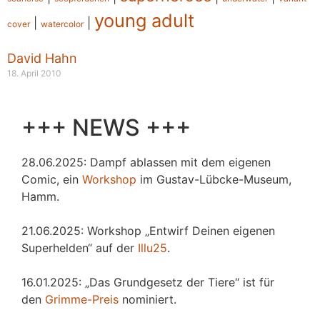
young adult
|
|
cover
watercolor
David Hahn
18. April 2010
+++ NEWS +++
28.06.2025: Dampf ablassen mit dem eigenen
Comic, ein
Workshop
im Gustav-Lübcke-Museum,
Hamm.
21.06.2025: Workshop „Entwirf Deinen eigenen
Superhelden“ auf der
Illu25
.
16.01.2025: „Das Grundgesetz der Tiere“ ist für
den
Grimme-Preis
nominiert.