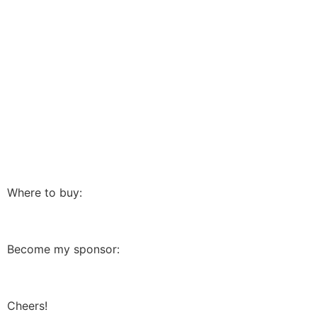
Where to buy:
Become my sponsor:
Cheers!