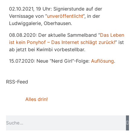
02.10.2021, 19 Uhr: Signierstunde auf der
Vernissage von “
unveröffentlicht
“, in der
Ludwiggalerie, Oberhausen.
08.08.2020: Der aktuelle Sammelband “
Das
L
eben
ist kein Ponyhof – Das Internet schlägt zurück!
” ist
ab jetzt bei Kwimbi vorbestellbar.
15.07.2020: Neue “Nerd Girl”-Folge:
Auflösung
.
RSS-Feed
Alles drin!