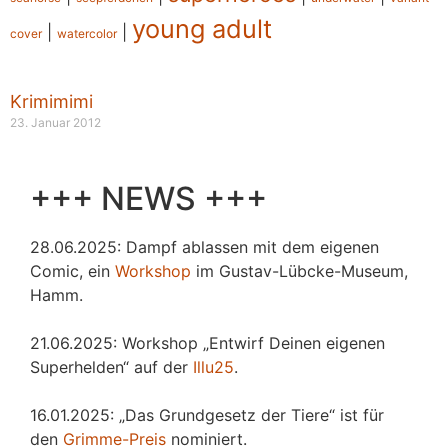
young adult
|
|
cover
watercolor
Krimimimi
23. Januar 2012
+++ NEWS +++
28.06.2025: Dampf ablassen mit dem eigenen
Comic, ein
Workshop
im Gustav-Lübcke-Museum,
Hamm.
21.06.2025: Workshop „Entwirf Deinen eigenen
Superhelden“ auf der
Illu25
.
16.01.2025: „Das Grundgesetz der Tiere“ ist für
den
Grimme-Preis
nominiert.