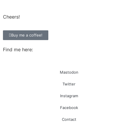
Cheers!
Buy me a coffee!
Find me here:
Mastodon
Twitter
Instagram
Facebook
Contact