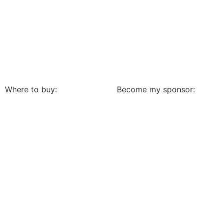
Where to buy:
Become my sponsor: