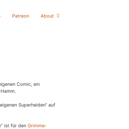
p
Patreon
About
igenen Comic, ein
 Hamm.
eigenen Superhelden“ auf
“ ist für den
Grimme-