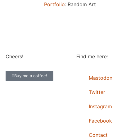
Portfolio
: Random Art
Cheers!
Find me here:
Buy me a coffee!
Mastodon
Twitter
Instagram
Facebook
Contact