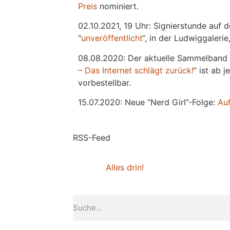
Preis
nominiert.
02.10.2021, 19 Uhr: Signierstunde auf 
“
unveröffentlicht
“, in der Ludwiggaleri
08.08.2020: Der aktuelle Sammelband 
– Das Internet schlägt zurück!
” ist ab 
vorbestellbar.
15.07.2020: Neue “Nerd Girl”-Folge:
Au
RSS-Feed
Alles drin!