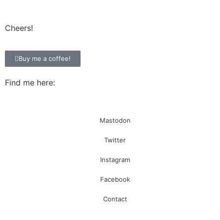
Cheers!
Buy me a coffee!
Find me here:
Mastodon
Twitter
Instagram
Facebook
Contact