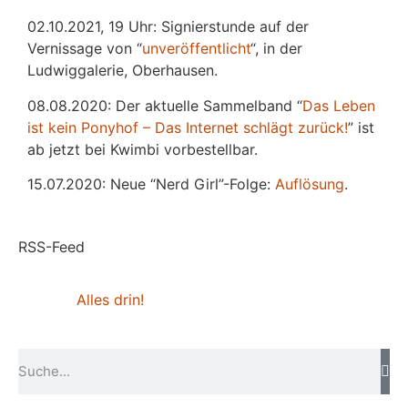
02.10.2021, 19 Uhr: Signierstunde auf der
Vernissage von “
unveröffentlicht
“, in der
Ludwiggalerie, Oberhausen.
08.08.2020: Der aktuelle Sammelband “
Das
L
eben
ist kein Ponyhof – Das Internet schlägt zurück!
” ist
ab jetzt bei Kwimbi vorbestellbar.
15.07.2020: Neue “Nerd Girl”-Folge:
Auflösung
.
RSS-Feed
Alles drin!