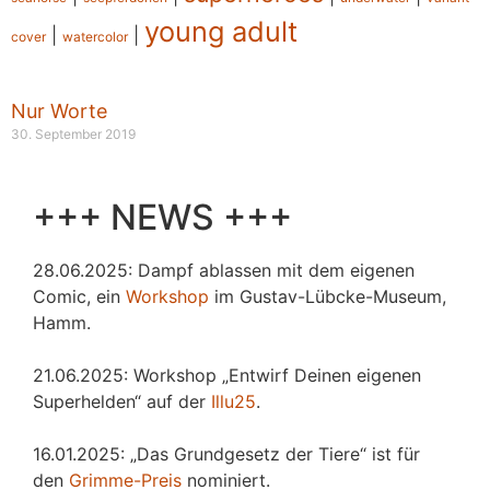
young adult
|
|
cover
watercolor
Nur Worte
30. September 2019
+++ NEWS +++
28.06.2025: Dampf ablassen mit dem eigenen
Comic, ein
Workshop
im Gustav-Lübcke-Museum,
Hamm.
21.06.2025: Workshop „Entwirf Deinen eigenen
Superhelden“ auf der
Illu25
.
16.01.2025: „Das Grundgesetz der Tiere“ ist für
den
Grimme-Preis
nominiert.