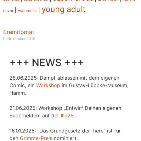
young adult
|
|
cover
watercolor
Eremitomat
9. November 2015
+++ NEWS +++
28.06.2025: Dampf ablassen mit dem eigenen
Comic, ein
Workshop
im Gustav-Lübcke-Museum,
Hamm.
21.06.2025: Workshop „Entwirf Deinen eigenen
Superhelden“ auf der
Illu25
.
16.01.2025: „Das Grundgesetz der Tiere“ ist für
den
Grimme-Preis
nominiert.