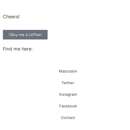
Cheers!
Buy me a coffee!
Find me here:
Mastodon
Twitter
Instagram
Facebook
Contact