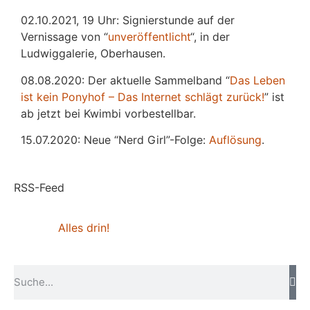
02.10.2021, 19 Uhr: Signierstunde auf der
Vernissage von “
unveröffentlicht
“, in der
Ludwiggalerie, Oberhausen.
08.08.2020: Der aktuelle Sammelband “
Das
L
eben
ist kein Ponyhof – Das Internet schlägt zurück!
” ist
ab jetzt bei Kwimbi vorbestellbar.
15.07.2020: Neue “Nerd Girl”-Folge:
Auflösung
.
RSS-Feed
Alles drin!