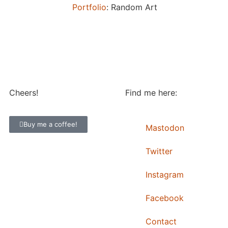
Portfolio
: Random Art
Cheers!
Find me here:
Buy me a coffee!
Mastodon
Twitter
Instagram
Facebook
Contact