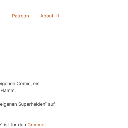
p
Patreon
About
igenen Comic, ein
 Hamm.
eigenen Superhelden“ auf
“ ist für den
Grimme-