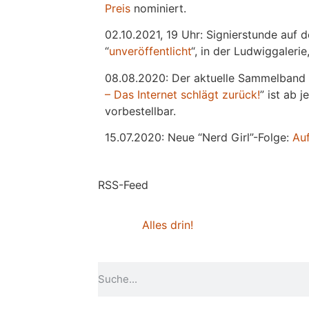
Preis
nominiert.
02.10.2021, 19 Uhr: Signierstunde auf 
“
unveröffentlicht
“, in der Ludwiggaleri
08.08.2020: Der aktuelle Sammelband 
– Das Internet schlägt zurück!
” ist ab 
vorbestellbar.
15.07.2020: Neue “Nerd Girl”-Folge:
Au
RSS-Feed
Alles drin!