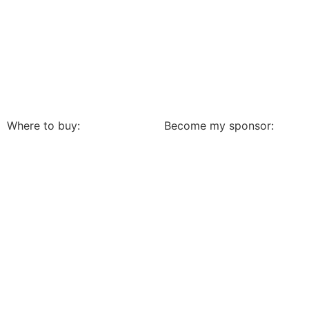
Where to buy:
Become my sponsor: