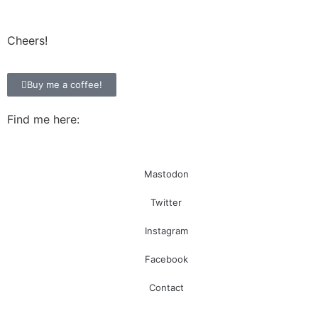
Cheers!
Buy me a coffee!
Find me here:
Mastodon
Twitter
Instagram
Facebook
Contact