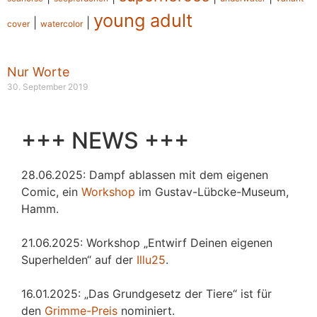
young adult
|
|
cover
watercolor
Nur Worte
30. September 2019
+++ NEWS +++
28.06.2025: Dampf ablassen mit dem eigenen
Comic, ein
Workshop
im Gustav-Lübcke-Museum,
Hamm.
21.06.2025: Workshop „Entwirf Deinen eigenen
Superhelden“ auf der
Illu25
.
16.01.2025: „Das Grundgesetz der Tiere“ ist für
den
Grimme-Preis
nominiert.