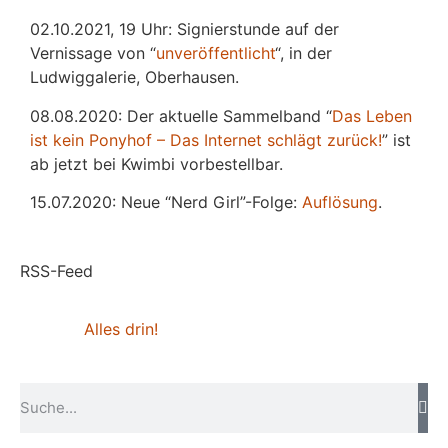
02.10.2021, 19 Uhr: Signierstunde auf der
Vernissage von “
unveröffentlicht
“, in der
Ludwiggalerie, Oberhausen.
08.08.2020: Der aktuelle Sammelband “
Das
L
eben
ist kein Ponyhof – Das Internet schlägt zurück!
” ist
ab jetzt bei Kwimbi vorbestellbar.
15.07.2020: Neue “Nerd Girl”-Folge:
Auflösung
.
RSS-Feed
Alles drin!