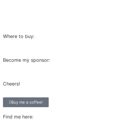
Where to buy:
Become my sponsor:
Cheers!
Buy me a coffee!
Find me here: