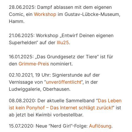
28.06.2025: Dampf ablassen mit dem eigenen
Comic, ein
Workshop
im Gustav-Lübcke-Museum,
Hamm.
21.06.2025: Workshop „Entwirf Deinen eigenen
Superhelden“ auf der
Illu25
.
16.01.2025: „Das Grundgesetz der Tiere“ ist für
den
Grimme-Preis
nominiert.
02.10.2021, 19 Uhr: Signierstunde auf der
Vernissage von “
unveröffentlicht
“, in der
Ludwiggalerie, Oberhausen.
08.08.2020: Der aktuelle Sammelband “
Das
L
eben
ist kein Ponyhof – Das Internet schlägt zurück!
” ist
ab jetzt bei Kwimbi vorbestellbar.
15.07.2020: Neue “Nerd Girl”-Folge:
Auflösung
.