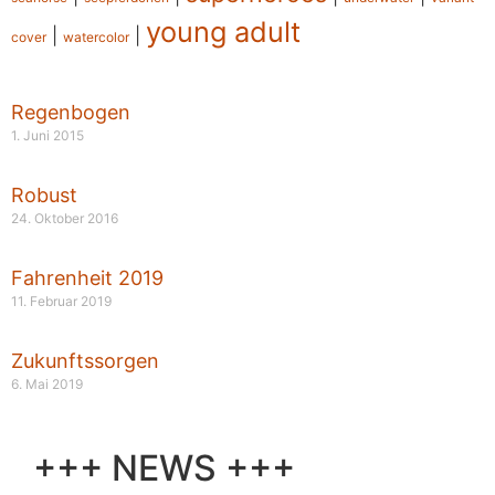
young adult
|
|
cover
watercolor
Regenbogen
1. Juni 2015
Robust
24. Oktober 2016
Fahrenheit 2019
11. Februar 2019
Zukunftssorgen
6. Mai 2019
+++ NEWS +++