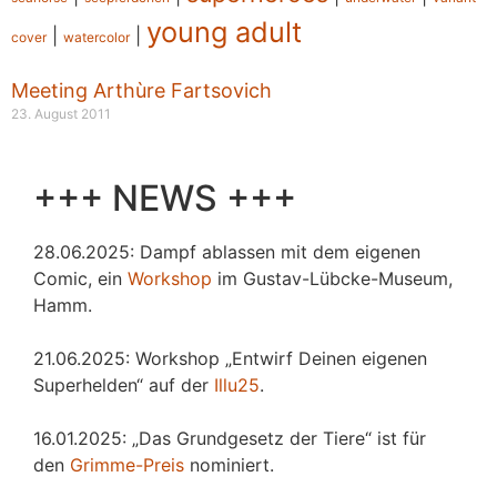
young adult
|
|
cover
watercolor
Meeting Arthùre Fartsovich
23. August 2011
+++ NEWS +++
28.06.2025: Dampf ablassen mit dem eigenen
Comic, ein
Workshop
im Gustav-Lübcke-Museum,
Hamm.
21.06.2025: Workshop „Entwirf Deinen eigenen
Superhelden“ auf der
Illu25
.
16.01.2025: „Das Grundgesetz der Tiere“ ist für
den
Grimme-Preis
nominiert.