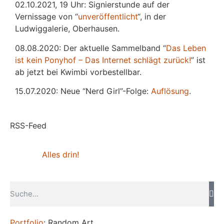
02.10.2021, 19 Uhr: Signierstunde auf der
Vernissage von “
unveröffentlicht
“, in der
Ludwiggalerie, Oberhausen.
08.08.2020: Der aktuelle Sammelband “
Das
L
eben
ist kein Ponyhof – Das Internet schlägt zurück!
” ist
ab jetzt bei Kwimbi vorbestellbar.
15.07.2020: Neue “Nerd Girl”-Folge:
Auflösung
.
RSS-Feed
Alles drin!
Portfolio
: Random Art