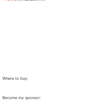
Where to buy:
Become my sponsor: