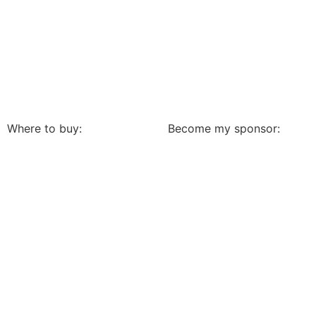
Where to buy:
Become my sponsor: