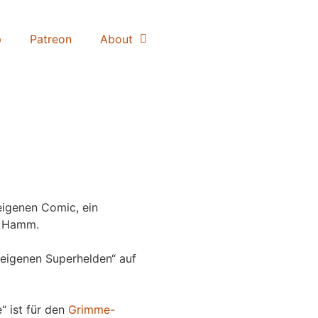
p
Patreon
About
igenen Comic, ein
 Hamm.
eigenen Superhelden“ auf
“ ist für den
Grimme-