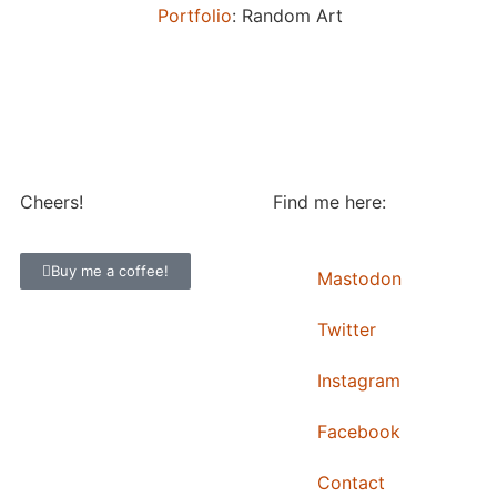
Portfolio
: Random Art
Cheers!
Find me here:
Buy me a coffee!
Mastodon
Twitter
Instagram
Facebook
Contact