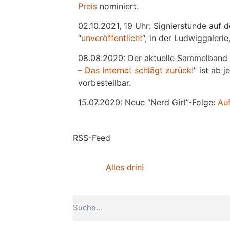
Preis
nominiert.
02.10.2021, 19 Uhr: Signierstunde auf 
“
unveröffentlicht
“, in der Ludwiggaleri
08.08.2020: Der aktuelle Sammelband 
– Das Internet schlägt zurück!
” ist ab 
vorbestellbar.
15.07.2020: Neue “Nerd Girl”-Folge:
Au
RSS-Feed
Alles drin!