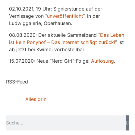
02.10.2021, 19 Uhr: Signierstunde auf der
Vernissage von “
unveröffentlicht
“, in der
Ludwiggalerie, Oberhausen.
08.08.2020: Der aktuelle Sammelband “
Das
L
eben
ist kein Ponyhof – Das Internet schlägt zurück!
” ist
ab jetzt bei Kwimbi vorbestellbar.
15.07.2020: Neue “Nerd Girl”-Folge:
Auflösung
.
RSS-Feed
Alles drin!