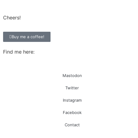
Cheers!
Buy me a coffee!
Find me here:
Mastodon
Twitter
Instagram
Facebook
Contact