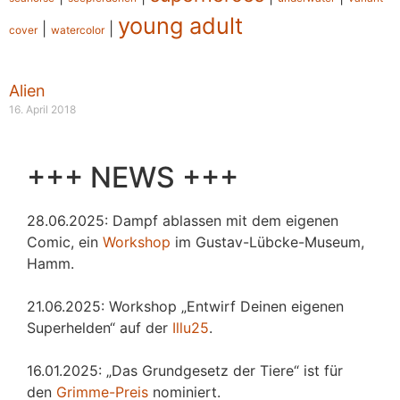
young adult
|
|
cover
watercolor
Alien
16. April 2018
+++ NEWS +++
28.06.2025: Dampf ablassen mit dem eigenen
Comic, ein
Workshop
im Gustav-Lübcke-Museum,
Hamm.
21.06.2025: Workshop „Entwirf Deinen eigenen
Superhelden“ auf der
Illu25
.
16.01.2025: „Das Grundgesetz der Tiere“ ist für
den
Grimme-Preis
nominiert.