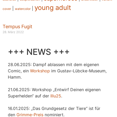
young adult
|
|
cover
watercolor
Tempus Fugit
28. März 2022
+++ NEWS +++
28.06.2025: Dampf ablassen mit dem eigenen
Comic, ein
Workshop
im Gustav-Lübcke-Museum,
Hamm.
21.06.2025: Workshop „Entwirf Deinen eigenen
Superhelden“ auf der
Illu25
.
16.01.2025: „Das Grundgesetz der Tiere“ ist für
den
Grimme-Preis
nominiert.