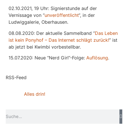
02.10.2021, 19 Uhr: Signierstunde auf der
Vernissage von “
unveröffentlicht
“, in der
Ludwiggalerie, Oberhausen.
08.08.2020: Der aktuelle Sammelband “
Das
L
eben
ist kein Ponyhof – Das Internet schlägt zurück!
” ist
ab jetzt bei Kwimbi vorbestellbar.
15.07.2020: Neue “Nerd Girl”-Folge:
Auflösung
.
RSS-Feed
Alles drin!