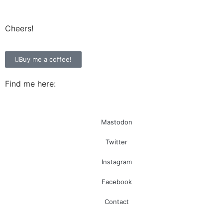
Cheers!
Buy me a coffee!
Find me here:
Mastodon
Twitter
Instagram
Facebook
Contact