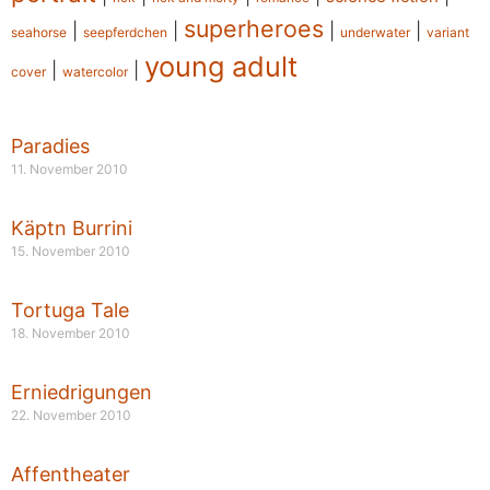
superheroes
|
|
|
|
seahorse
seepferdchen
underwater
variant
young adult
|
|
cover
watercolor
Paradies
11. November 2010
Käptn Burrini
15. November 2010
Tortuga Tale
18. November 2010
Erniedrigungen
22. November 2010
Affentheater