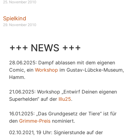
25. November 2010
Spielkind
29. November 2010
+++ NEWS +++
28.06.2025: Dampf ablassen mit dem eigenen
Comic, ein
Workshop
im Gustav-Lübcke-Museum,
Hamm.
21.06.2025: Workshop „Entwirf Deinen eigenen
Superhelden“ auf der
Illu25
.
16.01.2025: „Das Grundgesetz der Tiere“ ist für
den
Grimme-Preis
nominiert.
02.10.2021, 19 Uhr: Signierstunde auf der