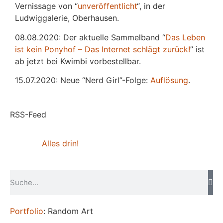
Vernissage von “
unveröffentlicht
“, in der
Ludwiggalerie, Oberhausen.
08.08.2020: Der aktuelle Sammelband “
Das
L
eben
ist kein Ponyhof – Das Internet schlägt zurück!
” ist
ab jetzt bei Kwimbi vorbestellbar.
15.07.2020: Neue “Nerd Girl”-Folge:
Auflösung
.
RSS-Feed
Alles drin!
Portfolio
: Random Art