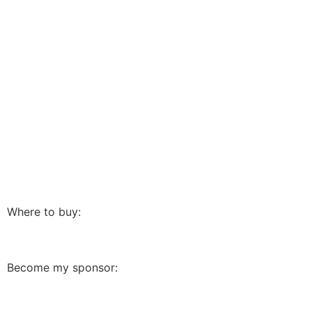
Where to buy:
Become my sponsor: