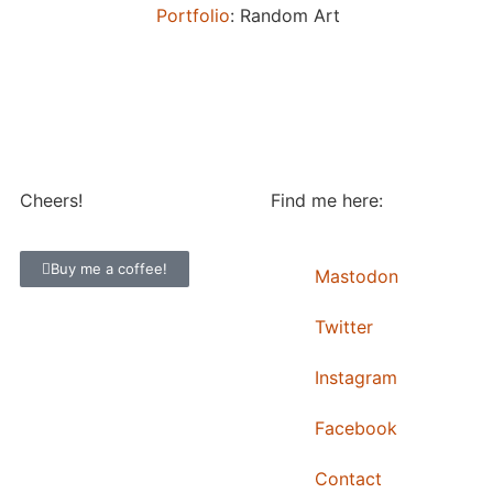
Portfolio
: Random Art
Cheers!
Find me here:
Buy me a coffee!
Mastodon
Twitter
Instagram
Facebook
Contact