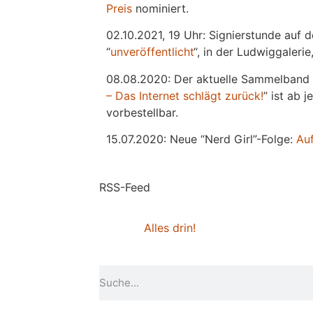
Preis
nominiert.
02.10.2021, 19 Uhr: Signierstunde auf 
“
unveröffentlicht
“, in der Ludwiggaleri
08.08.2020: Der aktuelle Sammelband 
– Das Internet schlägt zurück!
” ist ab 
vorbestellbar.
15.07.2020: Neue “Nerd Girl”-Folge:
Au
RSS-Feed
Alles drin!