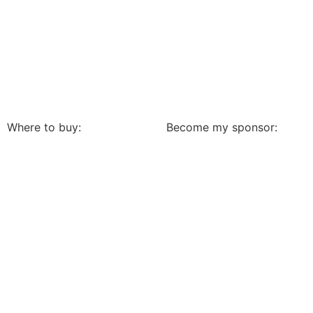
Where to buy:
Become my sponsor: