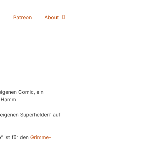
p
Patreon
About
igenen Comic, ein
 Hamm.
eigenen Superhelden“ auf
“ ist für den
Grimme-