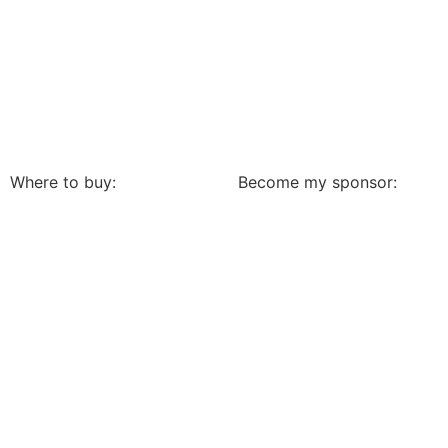
Where to buy:
Become my sponsor: