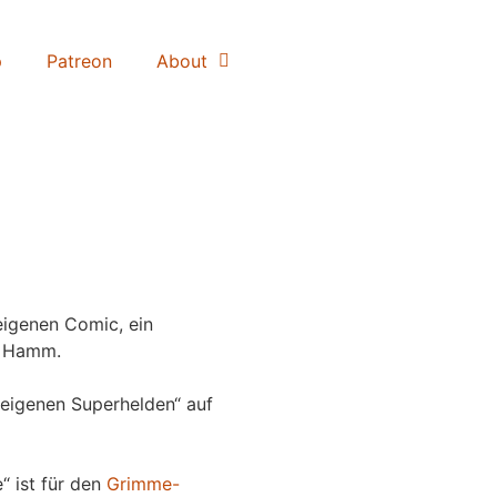
p
Patreon
About
igenen Comic, ein
 Hamm.
eigenen Superhelden“ auf
“ ist für den
Grimme-