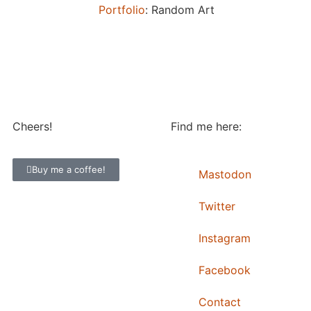
Portfolio
: Random Art
Cheers!
Find me here:
Buy me a coffee!
Mastodon
Twitter
Instagram
Facebook
Contact