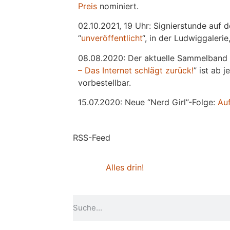
Preis
nominiert.
02.10.2021, 19 Uhr: Signierstunde auf 
“
unveröffentlicht
“, in der Ludwiggaleri
08.08.2020: Der aktuelle Sammelband 
– Das Internet schlägt zurück!
” ist ab 
vorbestellbar.
15.07.2020: Neue “Nerd Girl”-Folge:
Au
RSS-Feed
Alles drin!