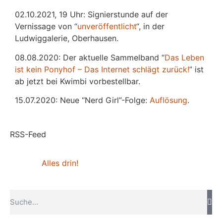
02.10.2021, 19 Uhr: Signierstunde auf der
Vernissage von “
unveröffentlicht
“, in der
Ludwiggalerie, Oberhausen.
08.08.2020: Der aktuelle Sammelband “
Das
L
eben
ist kein Ponyhof – Das Internet schlägt zurück!
” ist
ab jetzt bei Kwimbi vorbestellbar.
15.07.2020: Neue “Nerd Girl”-Folge:
Auflösung
.
RSS-Feed
Alles drin!