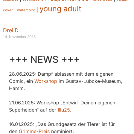
young adult
|
|
cover
watercolor
Drei D
14. November 2013
+++ NEWS +++
28.06.2025: Dampf ablassen mit dem eigenen
Comic, ein
Workshop
im Gustav-Lübcke-Museum,
Hamm.
21.06.2025: Workshop „Entwirf Deinen eigenen
Superhelden“ auf der
Illu25
.
16.01.2025: „Das Grundgesetz der Tiere“ ist für
den
Grimme-Preis
nominiert.