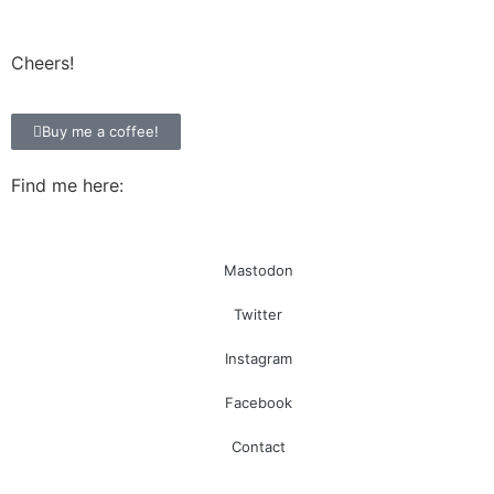
Cheers!
Buy me a coffee!
Find me here:
Mastodon
Twitter
Instagram
Facebook
Contact