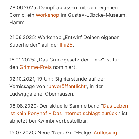
28.06.2025: Dampf ablassen mit dem eigenen
Comic, ein
Workshop
im Gustav-Lübcke-Museum,
Hamm.
21.06.2025: Workshop „Entwirf Deinen eigenen
Superhelden“ auf der
Illu25
.
16.01.2025: „Das Grundgesetz der Tiere“ ist für
den
Grimme-Preis
nominiert.
02.10.2021, 19 Uhr: Signierstunde auf der
Vernissage von “
unveröffentlicht
“, in der
Ludwiggalerie, Oberhausen.
08.08.2020: Der aktuelle Sammelband “
Das
L
eben
ist kein Ponyhof – Das Internet schlägt zurück!
” ist
ab jetzt bei Kwimbi vorbestellbar.
15.07.2020: Neue “Nerd Girl”-Folge:
Auflösung
.