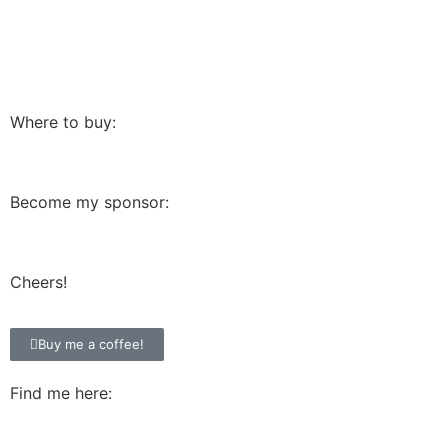
Where to buy:
Become my sponsor:
Cheers!
Buy me a coffee!
Find me here: