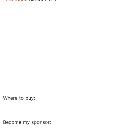
Where to buy:
Become my sponsor: