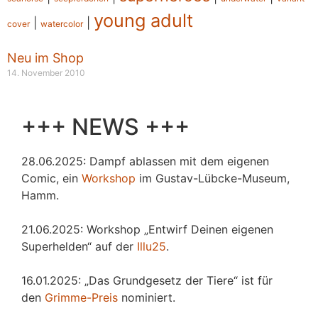
young adult
|
|
cover
watercolor
Neu im Shop
14. November 2010
+++ NEWS +++
28.06.2025: Dampf ablassen mit dem eigenen
Comic, ein
Workshop
im Gustav-Lübcke-Museum,
Hamm.
21.06.2025: Workshop „Entwirf Deinen eigenen
Superhelden“ auf der
Illu25
.
16.01.2025: „Das Grundgesetz der Tiere“ ist für
den
Grimme-Preis
nominiert.