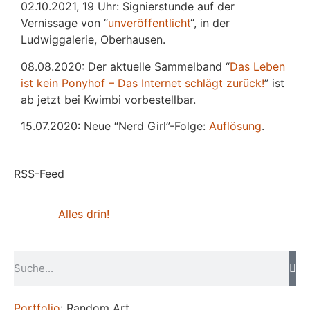
02.10.2021, 19 Uhr: Signierstunde auf der
Vernissage von “
unveröffentlicht
“, in der
Ludwiggalerie, Oberhausen.
08.08.2020: Der aktuelle Sammelband “
Das
L
eben
ist kein Ponyhof – Das Internet schlägt zurück!
” ist
ab jetzt bei Kwimbi vorbestellbar.
15.07.2020: Neue “Nerd Girl”-Folge:
Auflösung
.
RSS-Feed
Alles drin!
Portfolio
: Random Art