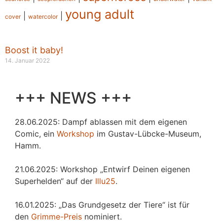
young adult
|
|
cover
watercolor
Boost it baby!
14. Januar 2022
+++ NEWS +++
28.06.2025: Dampf ablassen mit dem eigenen
Comic, ein
Workshop
im Gustav-Lübcke-Museum,
Hamm.
21.06.2025: Workshop „Entwirf Deinen eigenen
Superhelden“ auf der
Illu25
.
16.01.2025: „Das Grundgesetz der Tiere“ ist für
den
Grimme-Preis
nominiert.