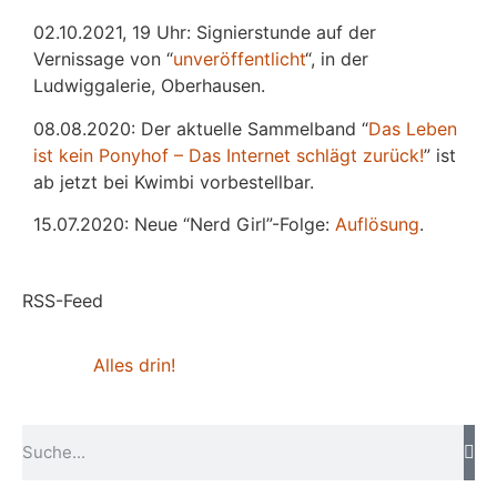
02.10.2021, 19 Uhr: Signierstunde auf der
Vernissage von “
unveröffentlicht
“, in der
Ludwiggalerie, Oberhausen.
08.08.2020: Der aktuelle Sammelband “
Das
L
eben
ist kein Ponyhof – Das Internet schlägt zurück!
” ist
ab jetzt bei Kwimbi vorbestellbar.
15.07.2020: Neue “Nerd Girl”-Folge:
Auflösung
.
RSS-Feed
Alles drin!