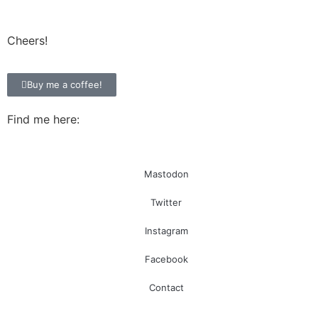
Cheers!
Buy me a coffee!
Find me here:
Mastodon
Twitter
Instagram
Facebook
Contact