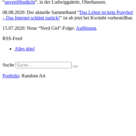
“
unveröffentlicht
“, in der Ludwiggalerie, Oberhausen.
08.08.2020: Der aktuelle Sammelband “
Das
L
eben
ist kein Ponyhof
– Das Internet schlägt zurück!
” ist ab jetzt bei Kwimbi vorbestellbar.
15.07.2020: Neue “Nerd Girl”-Folge:
Auflösung
.
RSS-Feed
Alles drin!
Suche
Portfolio
: Random Art