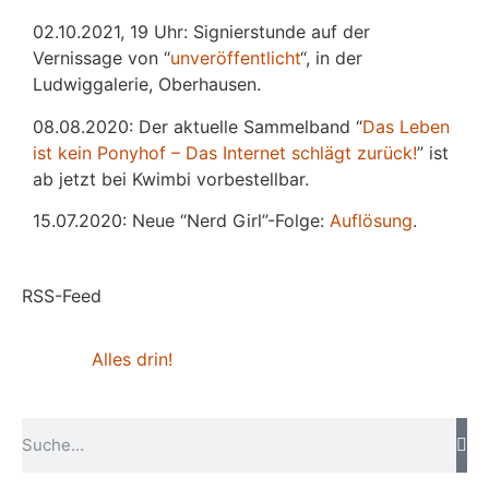
02.10.2021, 19 Uhr: Signierstunde auf der
Vernissage von “
unveröffentlicht
“, in der
Ludwiggalerie, Oberhausen.
08.08.2020: Der aktuelle Sammelband “
Das
L
eben
ist kein Ponyhof – Das Internet schlägt zurück!
” ist
ab jetzt bei Kwimbi vorbestellbar.
15.07.2020: Neue “Nerd Girl”-Folge:
Auflösung
.
RSS-Feed
Alles drin!