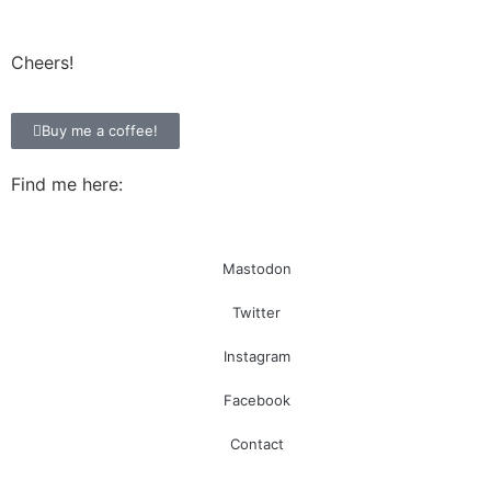
Cheers!
Buy me a coffee!
Find me here:
Mastodon
Twitter
Instagram
Facebook
Contact