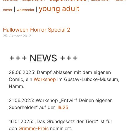
young adult
|
|
cover
watercolor
Halloween Horror Special 2
25. Oktober 2012
+++ NEWS +++
28.06.2025: Dampf ablassen mit dem eigenen
Comic, ein
Workshop
im Gustav-Lübcke-Museum,
Hamm.
21.06.2025: Workshop „Entwirf Deinen eigenen
Superhelden“ auf der
Illu25
.
16.01.2025: „Das Grundgesetz der Tiere“ ist für
den
Grimme-Preis
nominiert.