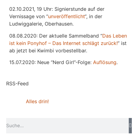
02.10.2021, 19 Uhr: Signierstunde auf der
Vernissage von “
unveröffentlicht
“, in der
Ludwiggalerie, Oberhausen.
08.08.2020: Der aktuelle Sammelband “
Das
L
eben
ist kein Ponyhof – Das Internet schlägt zurück!
” ist
ab jetzt bei Kwimbi vorbestellbar.
15.07.2020: Neue “Nerd Girl”-Folge:
Auflösung
.
RSS-Feed
Alles drin!