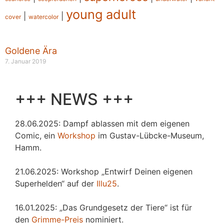
young adult
|
|
cover
watercolor
Goldene Ära
7. Januar 2019
+++ NEWS +++
28.06.2025: Dampf ablassen mit dem eigenen
Comic, ein
Workshop
im Gustav-Lübcke-Museum,
Hamm.
21.06.2025: Workshop „Entwirf Deinen eigenen
Superhelden“ auf der
Illu25
.
16.01.2025: „Das Grundgesetz der Tiere“ ist für
den
Grimme-Preis
nominiert.