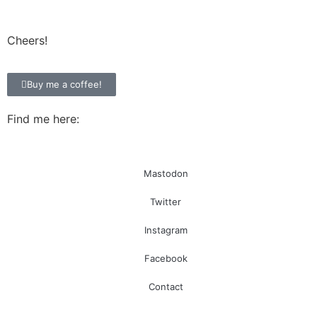
Cheers!
Buy me a coffee!
Find me here:
Mastodon
Twitter
Instagram
Facebook
Contact