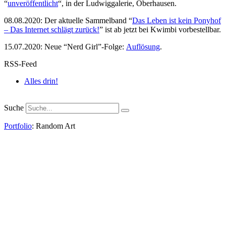
“
unveröffentlicht
“, in der Ludwiggalerie, Oberhausen.
08.08.2020: Der aktuelle Sammelband “
Das
L
eben
ist kein Ponyhof
– Das Internet schlägt zurück!
” ist ab jetzt bei Kwimbi vorbestellbar.
15.07.2020: Neue “Nerd Girl”-Folge:
Auflösung
.
RSS-Feed
Alles drin!
Suche
Portfolio
: Random Art