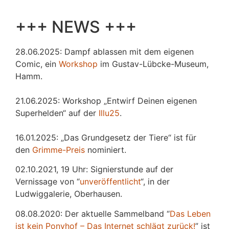
+++ NEWS +++
28.06.2025: Dampf ablassen mit dem eigenen
Comic, ein
Workshop
im Gustav-Lübcke-Museum,
Hamm.
21.06.2025: Workshop „Entwirf Deinen eigenen
Superhelden“ auf der
Illu25
.
16.01.2025: „Das Grundgesetz der Tiere“ ist für
den
Grimme-Preis
nominiert.
02.10.2021, 19 Uhr: Signierstunde auf der
Vernissage von “
unveröffentlicht
“, in der
Ludwiggalerie, Oberhausen.
08.08.2020: Der aktuelle Sammelband “
Das
L
eben
ist kein Ponyhof – Das Internet schlägt zurück!
” ist