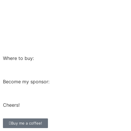
Where to buy:
Become my sponsor:
Cheers!
Buy me a coffee!