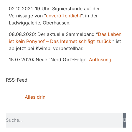
02.10.2021, 19 Uhr: Signierstunde auf der
Vernissage von “
unveröffentlicht
“, in der
Ludwiggalerie, Oberhausen.
08.08.2020: Der aktuelle Sammelband “
Das
L
eben
ist kein Ponyhof – Das Internet schlägt zurück!
” ist
ab jetzt bei Kwimbi vorbestellbar.
15.07.2020: Neue “Nerd Girl”-Folge:
Auflösung
.
RSS-Feed
Alles drin!