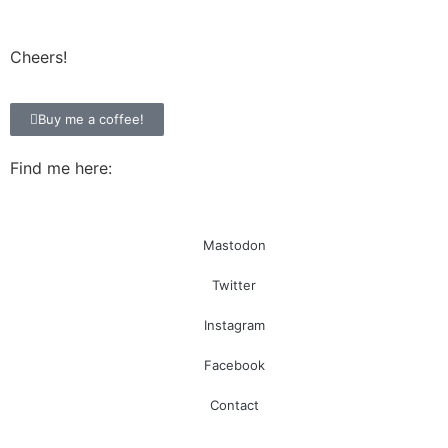
Cheers!
Buy me a coffee!
Find me here:
Mastodon
Twitter
Instagram
Facebook
Contact