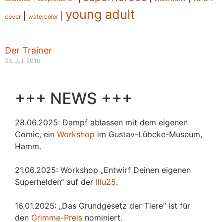
young adult
|
|
cover
watercolor
Der Trainer
26. Juli 2010
+++ NEWS +++
28.06.2025: Dampf ablassen mit dem eigenen
Comic, ein
Workshop
im Gustav-Lübcke-Museum,
Hamm.
21.06.2025: Workshop „Entwirf Deinen eigenen
Superhelden“ auf der
Illu25
.
16.01.2025: „Das Grundgesetz der Tiere“ ist für
den
Grimme-Preis
nominiert.